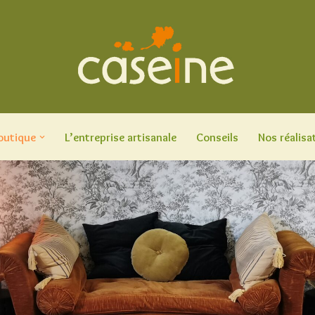
outique
L’entreprise artisanale
Conseils
Nos réalisa