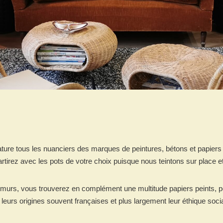
ture tous les nuanciers des marques de peintures, bétons et papiers 
artirez avec les pots de votre choix puisque nous teintons sur place e
murs, vous trouverez en complément une multitude papiers peints, pet
, leurs origines souvent françaises et plus largement leur éthique soci