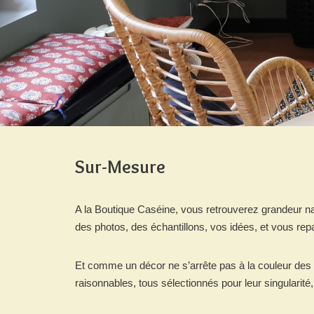
Sur-Mesure
A la Boutique Caséine, vous retrouverez grandeur na
des photos, des échantillons, vos idées, et vous rep
Et comme un décor ne s’arrête pas à la couleur des 
raisonnables, tous sélectionnés pour leur singularité