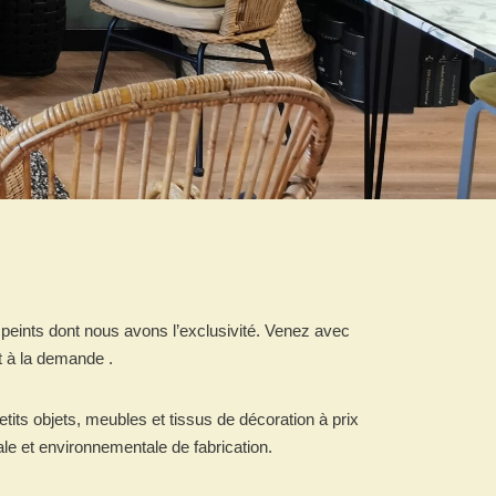
peints dont nous avons l’exclusivité. Venez avec
t à la demande .
its objets, meubles et tissus de décoration à prix
ale et environnementale de fabrication.